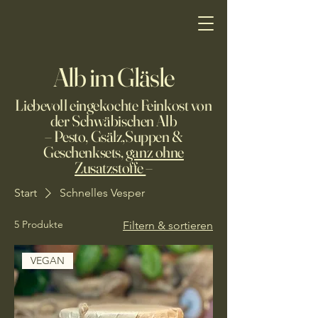
Alb im Gläsle
Liebevoll eingekochte Feinkost von
der Schwäbischen Alb
– Pesto, Gsälz,Suppen &
Geschenksets,
ganz ohne
Zusatzstoffe
–
Start
Schnelles Vesper
5 Produkte
Filtern & sortieren
VEGAN