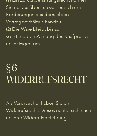
Sie nur ausüben, soweit es sich um
Forderungen aus demselben
Vertragsverhältnis handelt.
(2) Die Ware bleibt bis zur
vollständigen Zahlung des Kaufpreises
unser Eigentum.
§ 6
WIDERRUFSRECHT
Als Verbraucher haben Sie ein
Widerrufsrecht. Dieses richtet sich nach
unserer
Widerrufsbelehrung
.