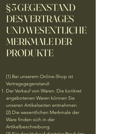
§ 3 GEGENSTAND
DES VERTRAGES
UND WESENTLICHE
MERKMALE DER
PRODUKTE
(1) Bei unserem Online-Shop ist
Vertragsgegenstand:
Der Verkauf von Waren. Die konkret
angebotenen Waren können Sie
unseren Artikelseiten entnehmen.
(2) Die wesentlichen Merkmale der
Ware finden sich in der
Artikelbeschreibung.
(3) Für den Verkauf digitaler Produkte