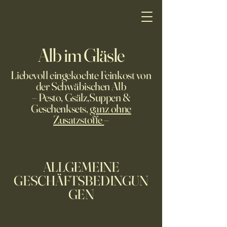
Alb im Gläsle
Liebevoll eingekochte Feinkost von
der Schwäbischen Alb
– Pesto, Gsälz,Suppen &
Geschenksets,
ganz ohne
Zusatzstoffe
–
ALLGEMEINE
GESCHÄFTSBEDINGUN
GEN