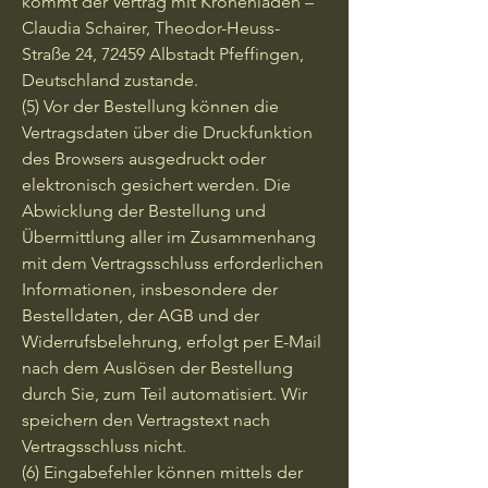
kommt der Vertrag mit Kronenladen –
Claudia Schairer, Theodor-Heuss-
Straße 24, 72459 Albstadt Pfeffingen,
Deutschland zustande.
(5) Vor der Bestellung können die
Vertragsdaten über die Druckfunktion
des Browsers ausgedruckt oder
elektronisch gesichert werden. Die
Abwicklung der Bestellung und
Übermittlung aller im Zusammenhang
mit dem Vertragsschluss erforderlichen
Informationen, insbesondere der
Bestelldaten, der AGB und der
Widerrufsbelehrung, erfolgt per E-Mail
nach dem Auslösen der Bestellung
durch Sie, zum Teil automatisiert. Wir
speichern den Vertragstext nach
Vertragsschluss nicht.
(6) Eingabefehler können mittels der