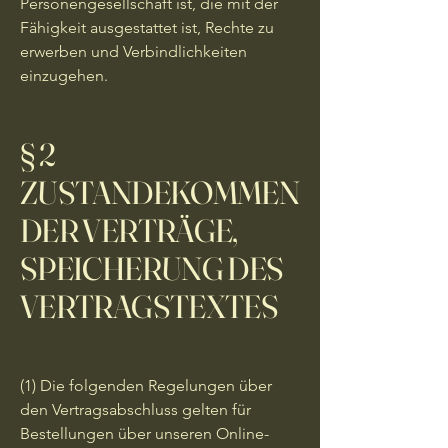
Personengesellschaft ist, die mit der
Fähigkeit ausgestattet ist, Rechte zu
erwerben und Verbindlichkeiten
einzugehen.
§ 2
ZUSTANDEKOMMEN
DER VERTRÄGE,
SPEICHERUNG DES
VERTRAGSTEXTES
(1) Die folgenden Regelungen über
den Vertragsabschluss gelten für
Bestellungen über unseren Online-