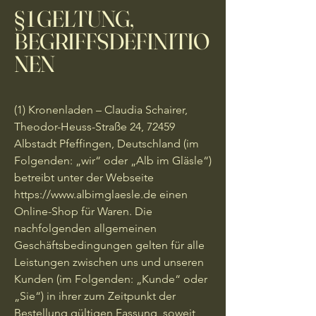
§ 1 GELTUNG,
BEGRIFFSDEFINITIO
NEN
(1) Kronenladen – Claudia Schairer,
Theodor-Heuss-Straße 24, 72459
Albstadt Pfeffingen, Deutschland (im
Folgenden: „wir“ oder „Alb im Gläsle“)
betreibt unter der Webseite
https://www.albimglaesle.de
einen
Online-Shop für Waren. Die
nachfolgenden allgemeinen
Geschäftsbedingungen gelten für alle
Leistungen zwischen uns und unseren
Kunden (im Folgenden: „Kunde“ oder
„Sie“) in ihrer zum Zeitpunkt der
Bestellung gültigen Fassung, soweit