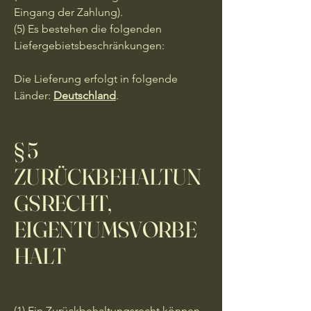
Eingang der Zahlung).
(5) Es bestehen die folgenden
Liefergebietsbeschränkungen:
Die Lieferung erfolgt in folgende
Länder:
Deutschland
.
§ 5
ZURÜCKBEHALTUN
GSRECHT,
EIGENTUMSVORBE
HALT
(1) Ein Zurückbehaltungsrecht können