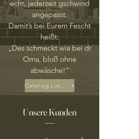
echt, jederzeit gschwind
angepasst.
Damit’s bei Eurem Fescht
heißt:
„Des schmeckt wia bei dr
Oma, bloß ohne
abwäsche!“
Catering Liste Download
Unsere Kunden