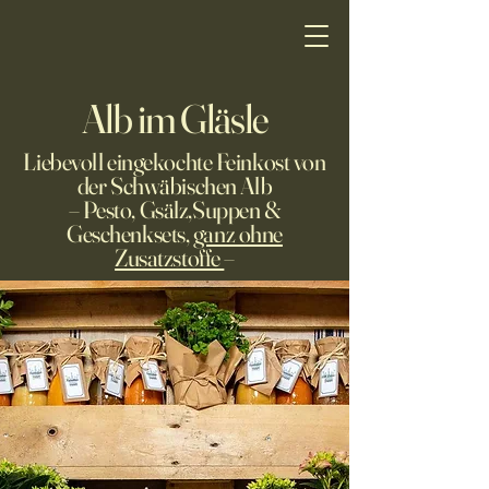
Alb im Gläsle
Liebevoll eingekochte Feinkost von
der Schwäbischen Alb
– Pesto, Gsälz,Suppen &
Geschenksets,
ganz ohne
Zusatzstoffe
–