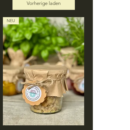
Vorherige laden
NEU