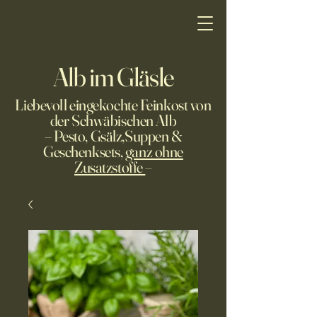
Alb im Gläsle
Liebevoll eingekochte Feinkost von
der Schwäbischen Alb
– Pesto, Gsälz,Suppen &
Geschenksets,
ganz ohne
Zusatzstoffe
–