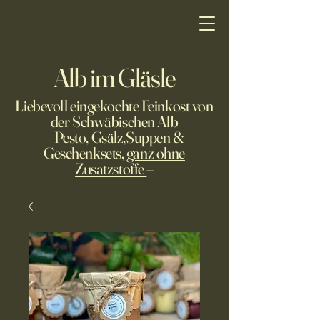
Alb im Gläsle
Liebevoll eingekochte Feinkost von
der Schwäbischen Alb
– Pesto, Gsälz,Suppen &
Geschenksets,
ganz ohne
Zusatzstoffe
–