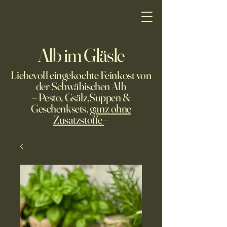
Alb im Gläsle
Liebevoll eingekochte Feinkost von
der Schwäbischen Alb
– Pesto, Gsälz,Suppen &
Geschenksets,
ganz ohne
Zusatzstoffe
–