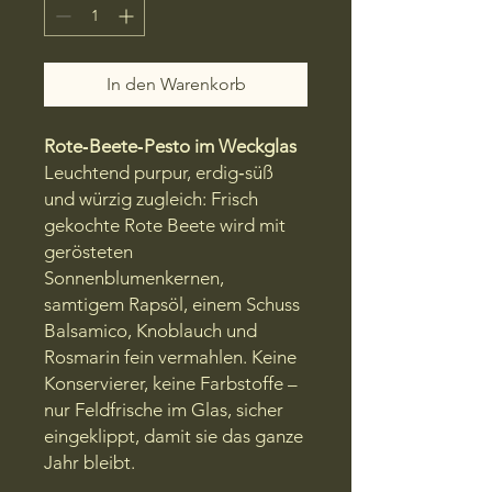
In den Warenkorb
Rote‑Beete‑Pesto im Weckglas
Leuchtend purpur, erdig‑süß
und würzig zugleich: Frisch
gekochte Rote Beete wird mit
gerösteten
Sonnenblumenkernen,
samtigem Rapsöl, einem Schuss
Balsamico, Knoblauch und
Rosmarin fein vermahlen. Keine
Konservierer, keine Farbstoffe –
nur Feldfrische im Glas, sicher
eingeklippt, damit sie das ganze
Jahr bleibt.