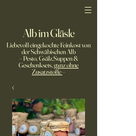
Alb im Gläsle
Liebevoll eingekochte Feinkost von
der Schwäbischen Alb
– Pesto, Gsälz,Suppen &
Geschenksets,
ganz ohne
Zusatzstoffe
–