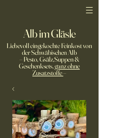
Alb im Gläsle
Liebevoll eingekochte Feinkost von
der Schwäbischen Alb
– Pesto, Gsälz,Suppen &
Geschenksets,
ganz ohne
Zusatzstoffe
–